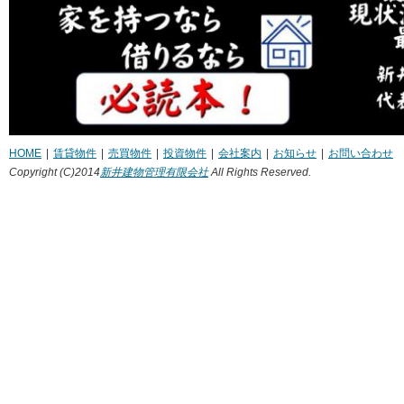
HOME
|
賃貸物件
|
売買物件
|
投資物件
|
会社案内
|
お知らせ
|
お問い合わせ
Copyright (C)2014
新井建物管理有限会社
All Rights Reserved.