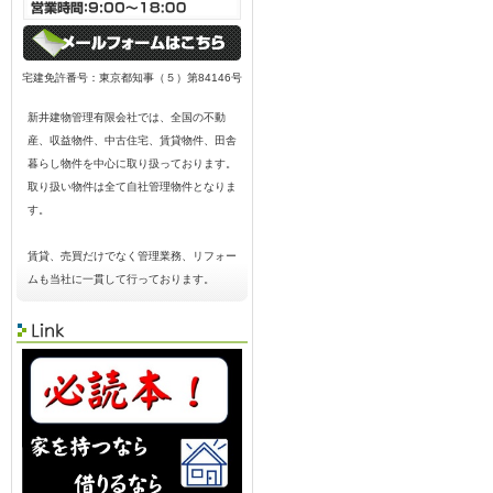
宅建免許番号：東京都知事（５）第84146号
新井建物管理有限会社では、全国の不動
産、収益物件、中古住宅、賃貸物件、田舎
暮らし物件を中心に取り扱っております。
取り扱い物件は全て自社管理物件となりま
す。
賃貸、売買だけでなく管理業務、リフォー
ムも当社に一貫して行っております。