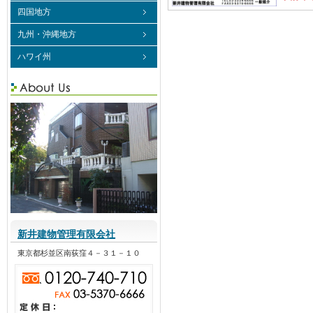
四国地方
九州・沖縄地方
ハワイ州
新井建物管理有限会社
東京都杉並区南荻窪４－３１－１０