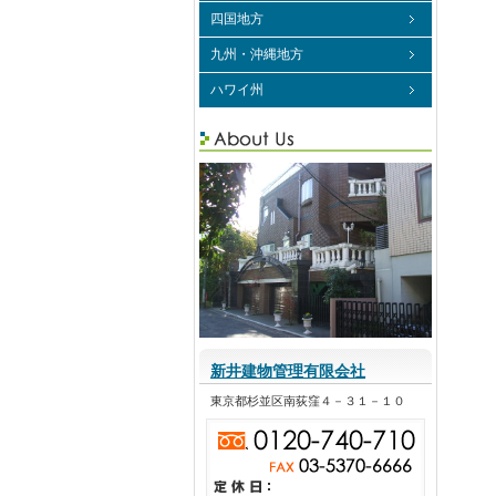
四国地方
九州・沖縄地方
ハワイ州
新井建物管理有限会社
東京都杉並区南荻窪４－３１－１０