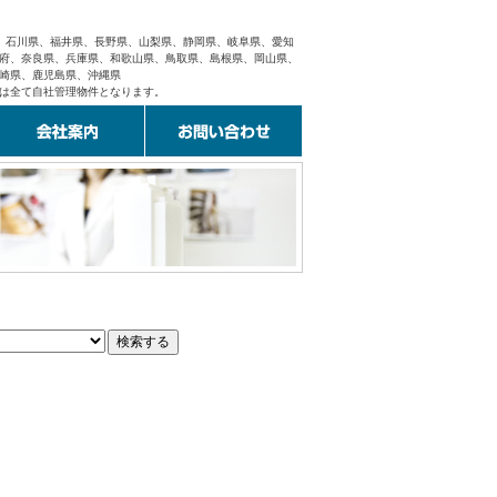
県、石川県、福井県、長野県、山梨県、静岡県、岐阜県、愛知
府、奈良県、兵庫県、和歌山県、鳥取県、島根県、岡山県、
崎県、鹿児島県、沖縄県
は全て自社管理物件となります。