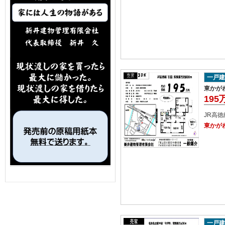
一戸建
東かがわ
195
JR高
東かがわ
一戸建