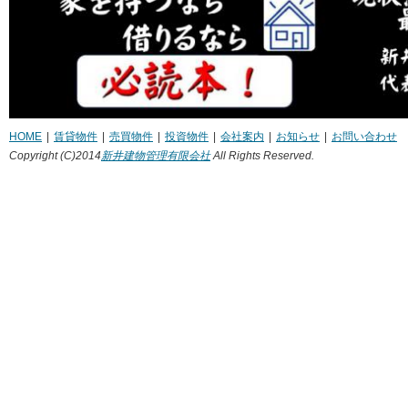
HOME
|
賃貸物件
|
売買物件
|
投資物件
|
会社案内
|
お知らせ
|
お問い合わせ
Copyright (C)2014
新井建物管理有限会社
All Rights Reserved.